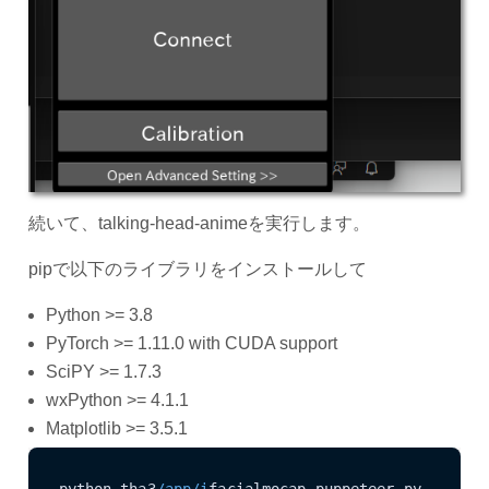
続いて、talking-head-animeを実行します。
pipで以下のライブラリをインストールして
Python >= 3.8
PyTorch >= 1.11.0 with CUDA support
SciPY >= 1.7.3
wxPython >= 4.1.1
Matplotlib >= 3.5.1
python tha3
/app/i
facialmocap_puppeteer.py 