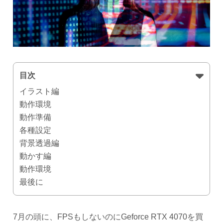
目次
イラスト編
動作環境
動作準備
各種設定
背景透過編
動かす編
動作環境
最後に
7月の頭に、FPSもしないのにGeforce RTX 4070を買