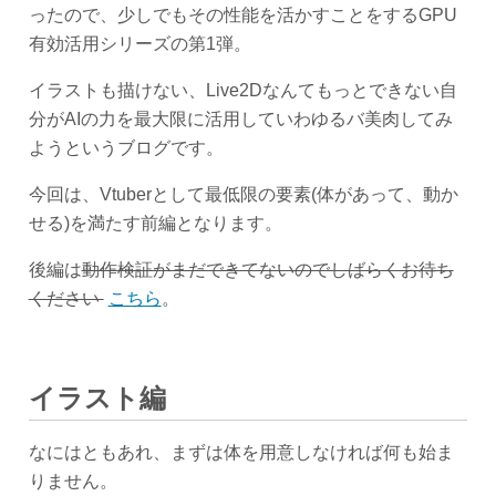
ったので、少しでもその性能を活かすことをするGPU
有効活用シリーズの第1弾。
イラストも描けない、Live2Dなんてもっとできない自
分がAIの力を最大限に活用していわゆるバ美肉してみ
ようというブログです。
今回は、Vtuberとして最低限の要素(体があって、動か
せる)を満たす前編となります。
後編は
動作検証がまだできてないのでしばらくお待ち
ください
こちら
。
イラスト編
なにはともあれ、まずは体を用意しなければ何も始ま
りません。