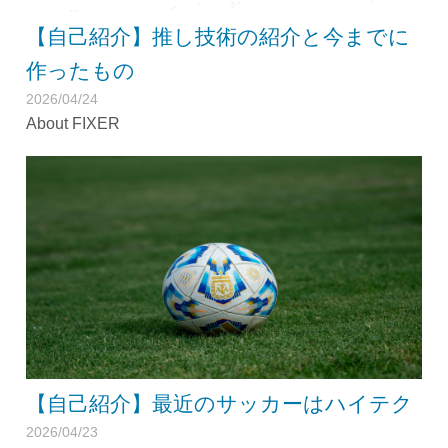
【自己紹介】推し技術の紹介と今までに
作ったもの
2026/04/24
About FIXER
【自己紹介】最近のサッカーはハイテク
2026/04/23