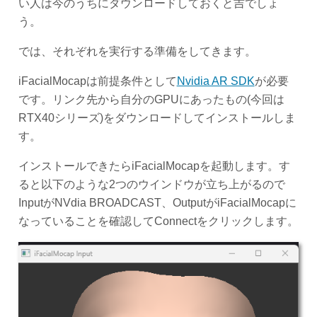
い人は今のうちにダウンロードしておくと吉でしょ
う。
では、それぞれを実行する準備をしてきます。
iFacialMocapは前提条件として
Nvidia AR SDK
が必要
です。リンク先から自分のGPUにあったもの(今回は
RTX40シリーズ)をダウンロードしてインストールしま
す。
インストールできたらiFacialMocapを起動します。す
ると以下のような2つのウインドウが立ち上がるので
InputがNVdia BROADCAST、OutputがiFacialMocapに
なっていることを確認してConnectをクリックします。