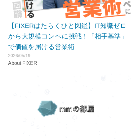
【FIXERはたらくひと図鑑】IT知識ゼロ
から大規模コンペに挑戦！「相手基準」
で価値を届ける営業術
2026/05/19
About FIXER