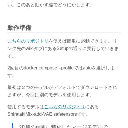
い。このあと動かす編でどうにかします。
動作準備
こちらのリポジトリ
を使えば簡単に起動できます。リ
ンク先のwikiタブにあるSetupの通りに実行していきま
す。
2回目のdocker compose --profileではautoを選択しま
す。
最初は２つのモデルがデフォルトでダウンロードされ
ますが、今回は別のモデルを使用します。
使用するモデルは
こちらのリポジトリ
にある
ShiratakiMix-add-VAE.safetensorsです。
2D風の画風に特化したマージモデルで