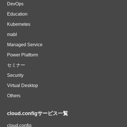
DevOps
Education
Kubernetes
mabl
Managed Service
Power Platform
セミナー
Security
Virtual Desktop
Others
cloud.configサービス一覧
cloud.config