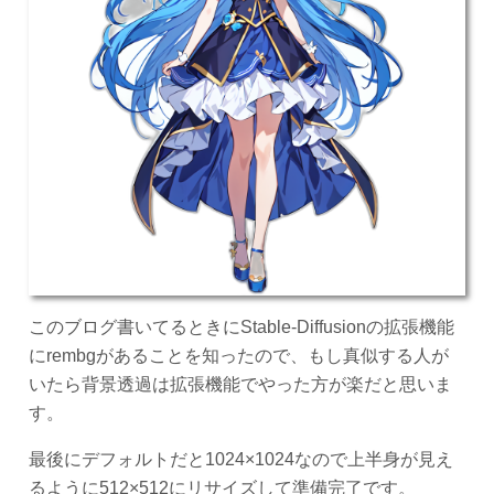
このブログ書いてるときにStable-Diffusionの拡張機能
にrembgがあることを知ったので、もし真似する人が
いたら背景透過は拡張機能でやった方が楽だと思いま
す。
最後にデフォルトだと1024×1024なので上半身が見え
るように512×512にリサイズして準備完了です。