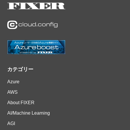
カテゴリー
Azure
AWS
About FIXER
AI/Machine Learning
AGI