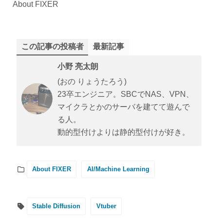
About FIXER
この記事の投稿者
最新記事
小野 亮太朗
(おの りょうたろう)
23卒エンジニア。SBCでNAS、VPN、
マイクラとかのサーバを建てて遊んで
る人。
動的型付けよりは静的型付けが好き。
About FIXER
AI/Machine Learning
Stable Diffusion
Vtuber