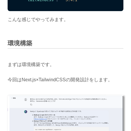
こんな感じでやってみます。
環境構築
まずは環境構築です。
今回はNext.js×TailwindCSSの開発設計をします。