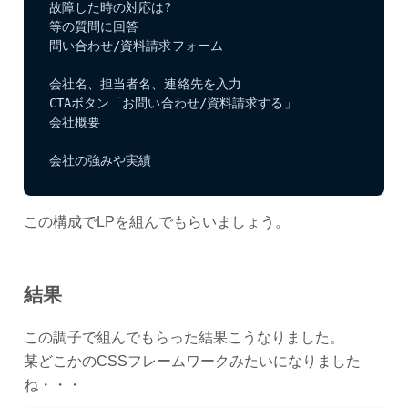
故障した時の対応は?

等の質問に回答

問い合わせ/資料請求フォーム

会社名、担当者名、連絡先を入力

CTAボタン「お問い合わせ/資料請求する」

会社概要

会社の強みや実績
この構成でLPを組んでもらいましょう。
結果
この調子で組んでもらった結果こうなりました。
某どこかのCSSフレームワークみたいになりました
ね・・・