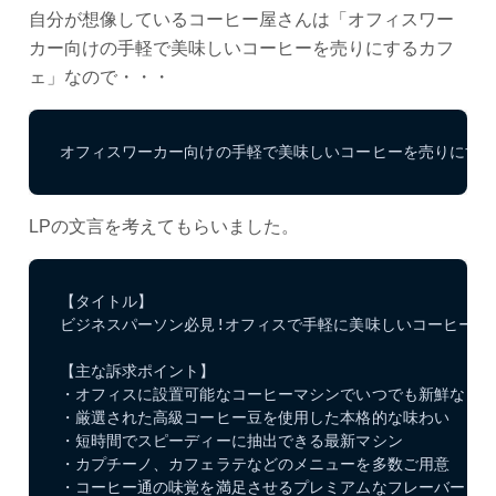
自分が想像しているコーヒー屋さんは「オフィスワー
カー向けの手軽で美味しいコーヒーを売りにするカフ
ェ」なので・・・
オフィスワーカー向けの手軽で美味しいコーヒーを売りにす
LPの文言を考えてもらいました。
【タイトル】

ビジネスパーソン必見!オフィスで手軽に美味しいコーヒーを

【主な訴求ポイント】

・オフィスに設置可能なコーヒーマシンでいつでも新鮮なコー
・厳選された高級コーヒー豆を使用した本格的な味わい

・短時間でスピーディーに抽出できる最新マシン

・カプチーノ、カフェラテなどのメニューを多数ご用意

・コーヒー通の味覚を満足させるプレミアムなフレーバー
