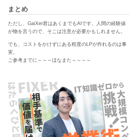
まとめ
ただし、GaiXer君はあくまでもAIです。人間の経験値
が物を言うので、そこは注意が必要かもしれません。
でも、コストをかけずにある程度のLPが作れるのは事
実。
ご参考までに～～～ほなまた～～～～