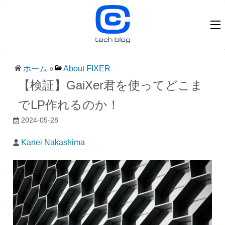
ホーム
»
About FIXER
【検証】GaiXer君を使ってどこま
でLP作れるのか！
2024-05-28
Kanei Nakashima