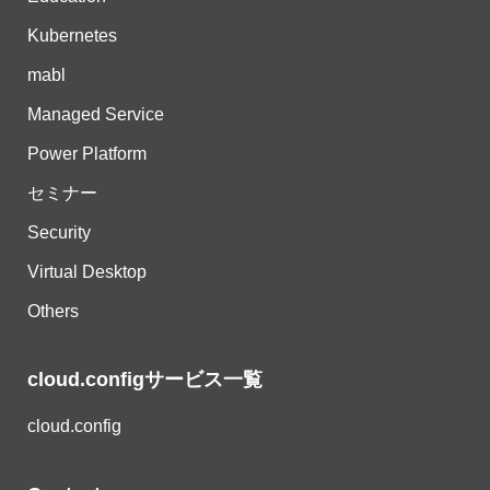
Kubernetes
mabl
Managed Service
Power Platform
セミナー
Security
Virtual Desktop
Others
cloud.configサービス一覧
cloud.config