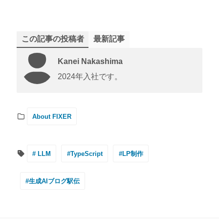
この記事の投稿者
最新記事
Kanei Nakashima
2024年入社です。
About FIXER
# LLM
#TypeScript
#LP制作
#生成AIブログ駅伝