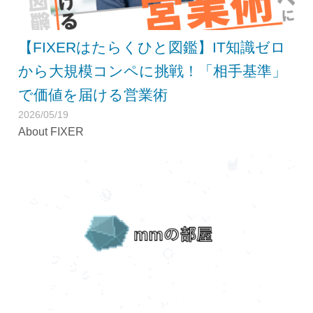
【FIXERはたらくひと図鑑】IT知識ゼロ
から大規模コンペに挑戦！「相手基準」
で価値を届ける営業術
2026/05/19
About FIXER