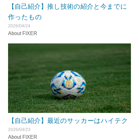
【自己紹介】推し技術の紹介と今までに
作ったもの
2026/04/24
About FIXER
【自己紹介】最近のサッカーはハイテク
2026/04/23
About FIXER