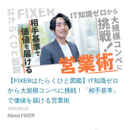
【FIXERはたらくひと図鑑】IT知識ゼロ
から大規模コンペに挑戦！「相手基準」
で価値を届ける営業術
2026/05/19
About FIXER