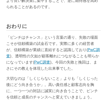
より良い解決策に集中することで、逆に期待感を高め
られることがあるのです。
おわりに
「ピンチはチャンス」という言葉の通り、失敗の場面
こそが信頼構築の試金石です。実際に多くの経営者
が、信頼構築が業績に直結すると認識しており(
PwC調
査
)、透明性の欠如が顧客離れにつながることも明らか
になっています(
PwC調査
)。今回の失敗と挽回は、ま
さにその教えを体現した出来事でした。
大切なのは「しくじらないこと」よりも「しくじった
後にどう向き合うか」。高い責任感と顧客志向を胸
に、一つ一つの対話に誠実に向き合うことで、ピンチ
を信頼と成長のチャンスへと変えていきましょう。