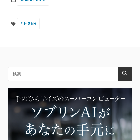
# FIXER