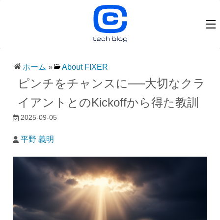
ホーム
»
About FIXER
ピンチをチャンスに──大切なクラ
イアントとのKickoffから得た教訓
2025-09-05
平野 義明