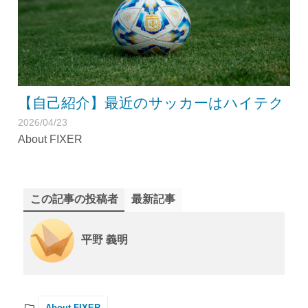
【自己紹介】最近のサッカーはハイテク
2026/04/23
About FIXER
この記事の投稿者
最新記事
平野 義明
About FIXER