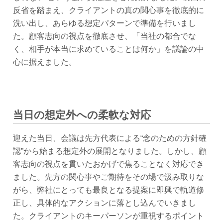
反省を踏まえ、クライアントの真の関心事を徹底的に
洗い出し、あらゆる想定パターンで準備を行いまし
た。顧客志向の視点を徹底させ、「当社の都合でな
く、相手が本当に求めていることは何か」を議論の中
心に据えました。
当日の想定外への柔軟な対応
迎えた当日、会議は先方代表による“念のための方針確
認”から始まる想定外の展開となりました。しかし、顧
客志向の視点を貫いたおかげで焦ることなく対応でき
ました。先方の関心事やご期待をその場で汲み取りな
がら、弊社にとっても最良となる提案に即興で軌道修
正し、具体的なアクションに落とし込んでいきまし
た。クライアントのキーパーソンが重視するポイント