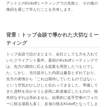
アントとのKickoffミーティングでの失敗と、その後の
挽回を通じて学んだことを共有します。
背景：トップ会談で導かれた大切なミー
ティング
トップ会談で話がまとまり、会社としても力を入れて
いたクライアント案件。最初のKickoffミーティングで
は、先方の期待に応える提案を用意したつもりでし
た。しかし、当日提示した内容は趣旨とずれており、
先方の表情から「これは期待していたものではない」
という空気がひしひしと伝わってきました。準備して
きた資料を活かそうと必死に軌道修正したものの、根
本的なずれは否めません。結果的に徒手空拳のフォロ
ーに頼る場面も多く、反省の残るKickoffとなってしま