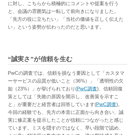
に対し、こちらから積極的にコメントや提案を行う
と、会議の雰囲気は一転して前向きになりました。
「先方の役に立ちたい」「当社の価値を正しく伝えた
い」という姿勢が伝わったのだと思います。
“誠実さ”が信頼を生む
PwCの調査では、信頼を損なう要因として「カスタマ
ーサービスの品質が低いこと（36%）」「透明性の欠
如（23%）」が挙げられており(
PwC調査
)、信頼回復
策としては「失敗の原因を開示し、改善策を示すこ
と」が重要だと経営者は回答しています(
PwC調査
)。
今回の経験でも、先方の本音に正面から向き合い、誠
実に修正案を提示したことが信頼につながったと感じ
ています。ミスを隠すのではなく、早い段階で認め、