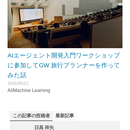
AIエージェント開発入門ワークショップ
に参加してGW 旅行プランナーを作って
みた話
2026/05/12
AI/Machine Learning
この記事の投稿者
最新記事
日高 祥矢