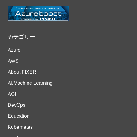
カテゴリー
Azure
AWS
About FIXER
AI/Machine Learning
AGI
DevOps
Education
Kubernetes