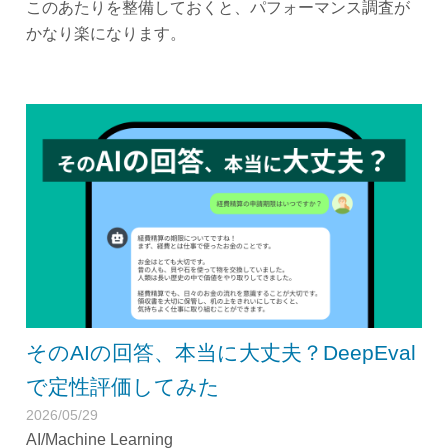
このあたりを整備しておくと、パフォーマンス調査が
かなり楽になります。
そのAIの回答、本当に大丈夫？DeepEval
で定性評価してみた
2026/05/29
AI/Machine Learning