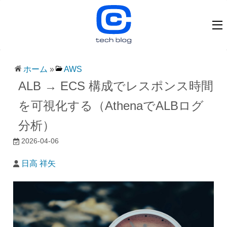
ホーム
»
AWS
ALB → ECS 構成でレスポンス時間
を可視化する（AthenaでALBログ
分析）
2026-04-06
日高 祥矢