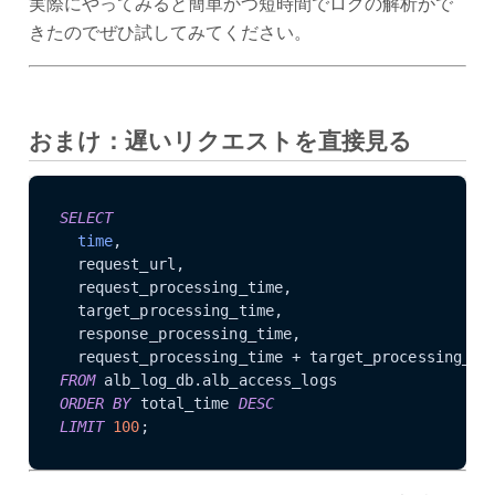
実際にやってみると簡単かつ短時間でログの解析がで
きたのでぜひ試してみてください。
おまけ：遅いリクエストを直接見る
SELECT
time
,

  request_url,

  request_processing_time,

  target_processing_time,

  response_processing_time,

  request_processing_time + target_processing_ti
FROM
ORDER
BY
 total_time 
DESC
LIMIT
100