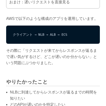
おまけ：遅いリクエストを直接見る
AWSで以下のような構成のアプリを運用しています。
クライアント → NLB → ALB → ECS
その際に「リクエストが来てからレスポンスが返るま
で遅い気がするけど、どこが遅いのか分からない」と
いう問題にぶつかりました。
やりたかったこと
NLBに到達してからレスポンスが返るまでの時間を
知りたい
どのAPIが遅いのかを特定したい