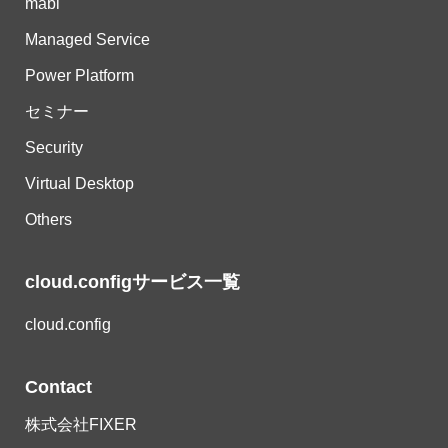
mabl
Managed Service
Power Platform
セミナー
Security
Virtual Desktop
Others
cloud.configサービス一覧
cloud.config
Contact
株式会社FIXER