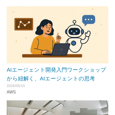
AIエージェント開発入門ワークショップ
から紐解く、AIエージェントの思考
2026/05/15
AWS