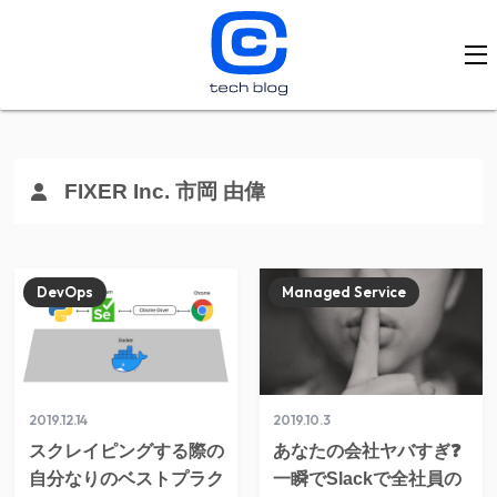
FIXER Inc. 市岡 由偉
DevOps
Managed Service
2019.12.14
2019.10.3
スクレイピングする際の
あなたの会社ヤバすぎ❓
自分なりのベストプラク
一瞬でSlackで全社員の