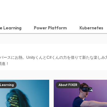
e Learning
Power Platform
Kubernetes
タバースにお熱。UnityくんとC#くんの力を借りて新たな楽しみ
精進！
 Learning
About FIXER