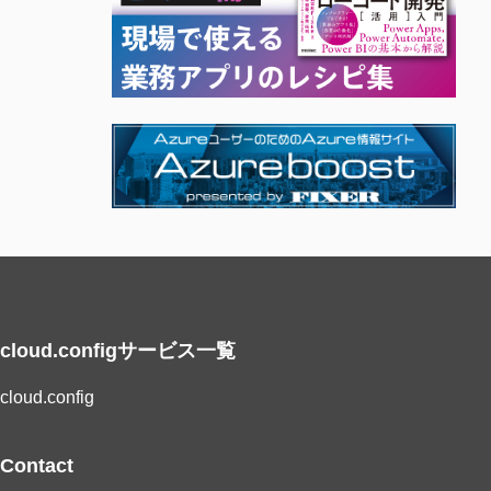
cloud.configサービス一覧
cloud.config
Contact