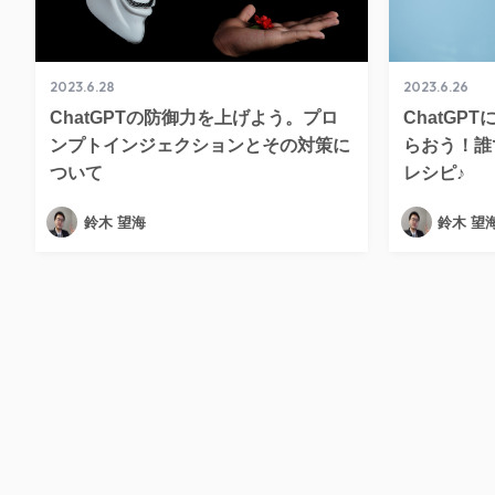
2023.6.28
2023.6.26
ChatGPTの防御力を上げよう。プロ
ChatGP
ンプトインジェクションとその対策に
らおう！誰
ついて
レシピ♪
鈴木 望海
鈴木 望