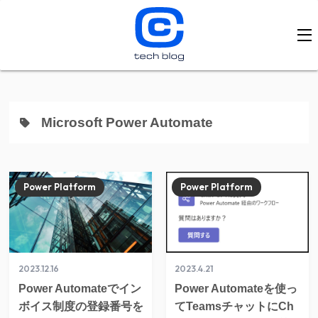
Microsoft Power Automate
Power Platform
Power Platform
2023.12.16
2023.4.21
Power Automateでイン
Power Automateを使っ
ボイス制度の登録番号を
てTeamsチャットにCh