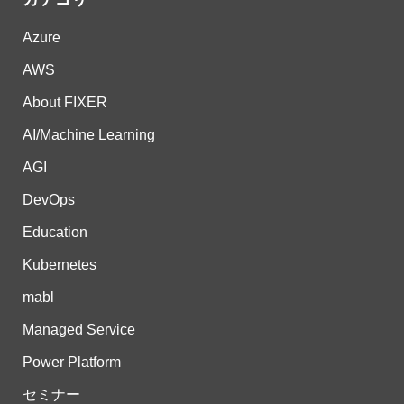
Azure
AWS
About FIXER
AI/Machine Learning
AGI
DevOps
Education
Kubernetes
mabl
Managed Service
Power Platform
セミナー