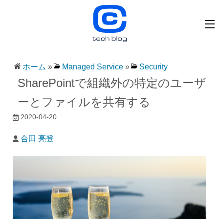
ホーム
»
Managed Service
»
Security
SharePointで組織外の特定のユーザ
ーとファイルを共有する
2020-04-20
合田 亮登