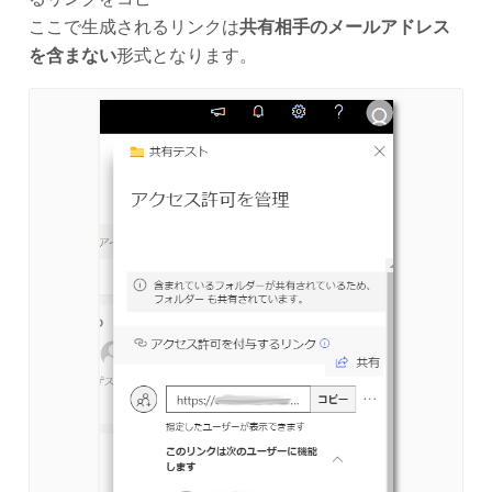
ここで生成されるリンクは
共有相手のメールアドレス
を含まない
形式となります。