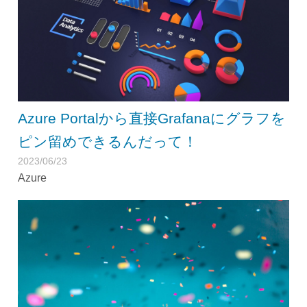
Azure Portalから直接Grafanaにグラフを
ピン留めできるんだって！
2023/06/23
Azure