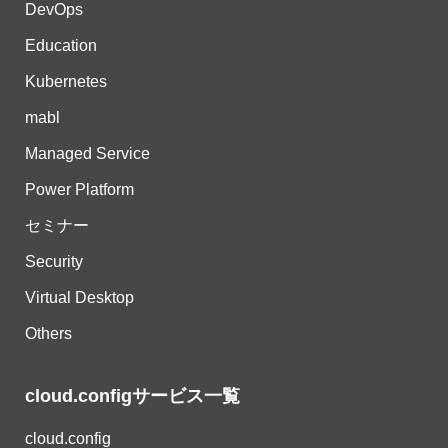
DevOps
Education
Kubernetes
mabl
Managed Service
Power Platform
セミナー
Security
Virtual Desktop
Others
cloud.configサービス一覧
cloud.config