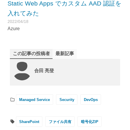
Static Web Apps でカスタム AAD 認証を
入れてみた
2022/04/18
Azure
この記事の投稿者
最新記事
合田 亮登
Managed Service
Security
DevOps
SharePoint
ファイル共有
暗号化ZIP