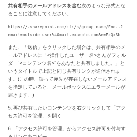
共有相手のメールアドレスを含む
次のような形式とな
ることに注意してください。
https://.sharepoint.com/:f:/s/group-name/Eoq..?
email=outside-user%40mail.example.com&e=EzQxSb
また、「送信」をクリックした場合は、共有相手のメ
ールアドレスに「<操作したユーザー名>さんがフォル
ダー"<コンテンツ名>"をあなたと共有しました。」と
いうタイトルで上記と同じ共有リンクが送信されま
す。(この時、誤って宛先が存在しないメールアドレス
を指定していると、メールボックスにエラーメールが
届きます。)
5. 再び共有したいコンテンツを右クリックして「アク
セス許可を管理」を開く
6. 「アクセス許可を管理」からアクセス許可を付与す
るリンクをコピー