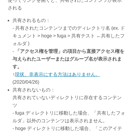
使ってリンクを開くと、共有されたコンテンツが表示
される
共有されるもの：
- 共有されたコンテンツまでのディレクトリ名 (ex. ド
キュメント > hoge > fuga > 共有テスト ←共有したフ
ォルダ )
-
「アクセス権を管理」の項目から直接アクセス権を
与えられたユーザーまたはグループ名が表示されま
す。
↑
現状、非表示にする方法はありません。
(2020/04/26)
共有されないもの：
共有されていないディレクトリに存在するコンテン
ツ
- fuga ディレクトリに移動した場合、「共有したフォ
ルダ」以外のコンテンツは表示されません。
- hoge ディレクトリに移動した場合、「このアイテ