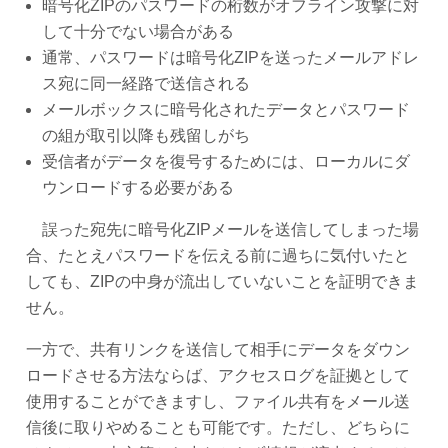
暗号化ZIPのパスワードの桁数がオフライン攻撃に対
して十分でない場合がある
通常、パスワードは暗号化ZIPを送ったメールアドレ
ス宛に同一経路で送信される
メールボックスに暗号化されたデータとパスワード
の組が取引以降も残留しがち
受信者がデータを復号するためには、ローカルにダ
ウンロードする必要がある
誤った宛先に暗号化ZIPメールを送信してしまった場
合、たとえパスワードを伝える前に過ちに気付いたと
しても、ZIPの中身が流出していないことを証明できま
せん。
一方で、共有リンクを送信して相手にデータをダウン
ロードさせる方法ならば、アクセスログを証拠として
使用することができますし、ファイル共有をメール送
信後に取りやめることも可能です。ただし、どちらに