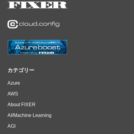
カテゴリー
Azure
AWS
About FIXER
AI/Machine Learning
AGI