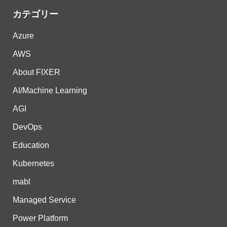
カテゴリー
Azure
AWS
About FIXER
AI/Machine Learning
AGI
DevOps
Education
Kubernetes
mabl
Managed Service
Power Platform