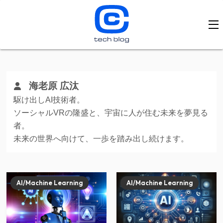
海老原 広汰
駆け出しAI技術者。
ソーシャルVRの隆盛と、宇宙に人が住む未来を夢見る
者。
未来の世界へ向けて、一歩を踏み出し続けます。
AI/Machine Learning
AI/Machine Learning