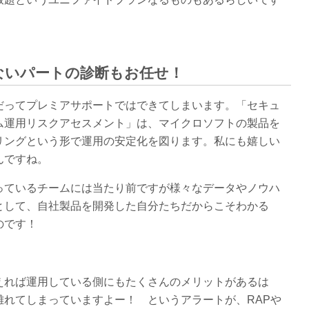
ないパートの診断もお任せ！
だってプレミアサポートではできてしまいます。「セキュ
ム運用リスクアセスメント」は、マイクロソフトの製品を
リングという形で運用の安定化を図ります。私にも嬉しい
んですね。
っているチームには当たり前ですが様々なデータやノウハ
として、自社製品を開発した自分たちだからこそわかる
のです！
えれば運用している側にもたくさんのメリットがあるは
離れてしまっていますよー！ というアラートが、RAPや