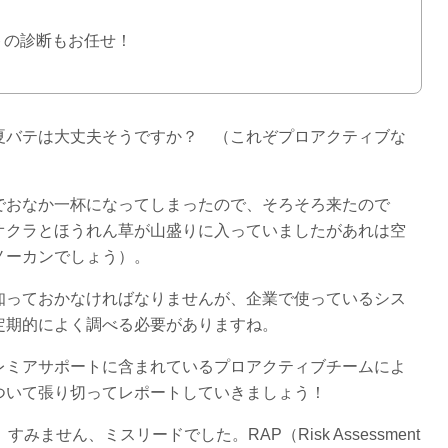
トの診断もお任せ！
夏バテは大丈夫そうですか？ （これぞプロアクティブな
でおなか一杯になってしまったので、そろそろ来たので
オクラとほうれん草が山盛りに入っていましたがあれは空
ノーカンでしょう）。
知っておかなければなりませんが、企業で使っているシス
定期的によく調べる必要がありますね。
レミアサポートに含まれているプロアクティブチームによ
ついて張り切ってレポートしていきましょう！
ません、ミスリードでした。RAP（Risk Assessment