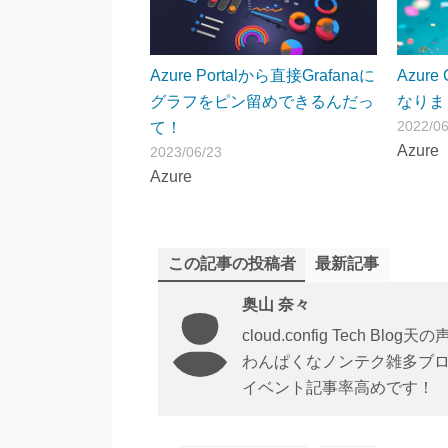
Azure Portalから直接Grafanaに
Azure
グラフをピン留めできるんだっ
なりま
2022/06
て！
Azure
2023/06/23
Azure
この記事の投稿者
最新記事
奥山 奈々
cloud.config Tech Blog天の声
わんぱくなノンテク雑多ブ
イベント記事率高めです！