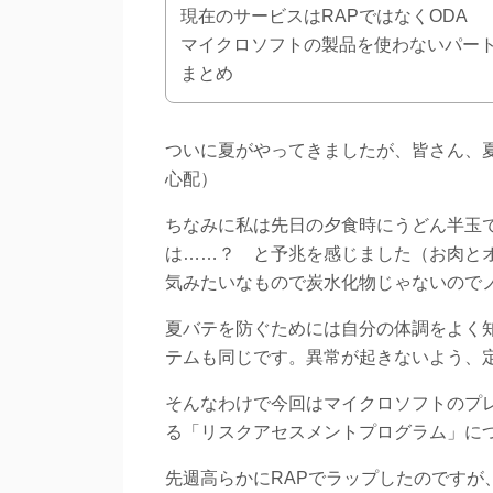
現在のサービスはRAPではなくODA
マイクロソフトの製品を使わないパー
まとめ
ついに夏がやってきましたが、皆さん、
心配）
ちなみに私は先日の夕食時にうどん半玉
は……？ と予兆を感じました（お肉と
気みたいなもので炭水化物じゃないので
夏バテを防ぐためには自分の体調をよく
テムも同じです。異常が起きないよう、
そんなわけで今回はマイクロソフトのプ
る「リスクアセスメントプログラム」に
先週高らかにRAPでラップしたのですが、すみ