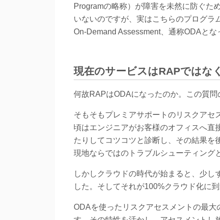
Programの略称）が障害を未然に防
いないのですが、実はこちらのプログラ
On-Demand Assessment、通称OD
現在のサービスはRAPではなく
何故RAPはODAになったのか。この質
そもそもプレミアサポートのリスクアセ
頃はエンジニアがお客様のオフィスへ直
たりしてコツコツと診断し、その結果を
現地ならではのトラブルシューティング
しかしクラウドの時代が始まると、少し
した。そしてそれが100%クラウド化に到
ODAを使ったリスクアセスメントの最
す。その特性を活かし、アセスメントし