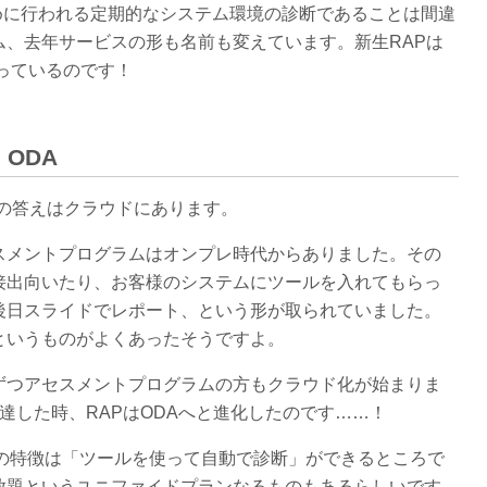
ぐために行われる定期的なシステム環境の診断であることは間違
ム、去年サービスの形も名前も変えています。新生RAPは
Aとなっているのです！
ODA
問の答えはクラウドにあります。
スメントプログラムはオンプレ時代からありました。その
接出向いたり、お客様のシステムにツールを入れてもらっ
後日スライドでレポート、という形が取られていました。
というものがよくあったそうですよ。
ずつアセスメントプログラムの方もクラウド化が始まりま
達した時、RAPはODAへと進化したのです……！
大の特徴は「ツールを使って自動で診断」ができるところで
放題というユニファイドプランなるものもあるらしいです