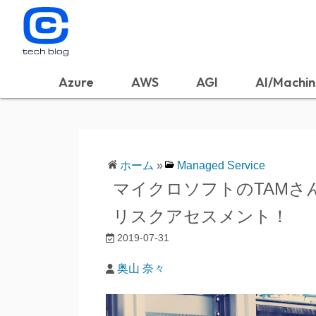
Azure
AWS
AGI
AI/Machin
ホーム
»
Managed Service
マイクロソフトのTAMさ
リスクアセスメント！
2019-07-31
奥山 奈々