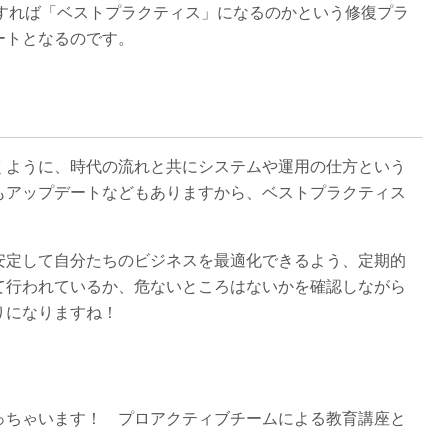
うすれば「ベストプラクティス」になるのかという修復プラ
ートとなるのです。
くように、時代の流れと共にシステムや運用の仕方という
もアップデートなどもありますから、ベストプラクティス
安定して自分たちのビジネスを最適化できるよう、定期的
て行われているか、危ないところはないかを確認しながら
りになりますね！
っちゃいます！ プロアクティブチームによる教育講座と