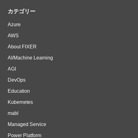
カテゴリー
Azure
AWS
About FIXER
AI/Machine Learning
AGI
DevOps
Education
Kubernetes
mabl
Managed Service
Power Platform