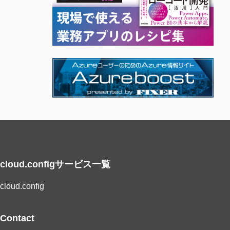
cloud.configサービス一覧
cloud.config
Contact