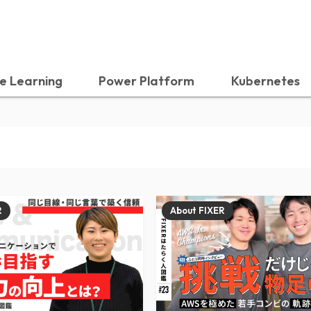
e Learning
Power Platform
Kubernetes
R
About FIXER