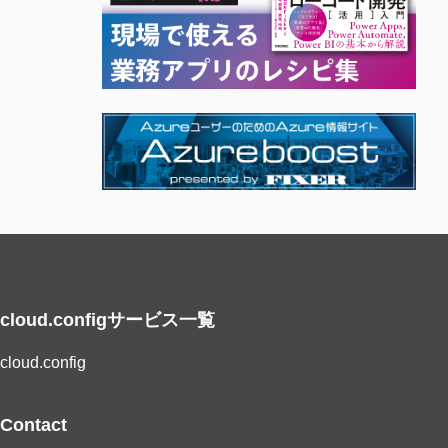
cloud.configサービス一覧
cloud.config
Contact