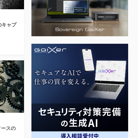
alのキャプ
ソースの