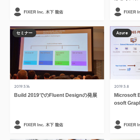
FIXER Inc. 木下 龍佑
FIXER 
セミナー
Azure
2019.5.14
2019.5.8
Build 2019でのFluent Designの発展
Microsoft
osoft G
FIXER Inc. 木下 龍佑
FIXER 