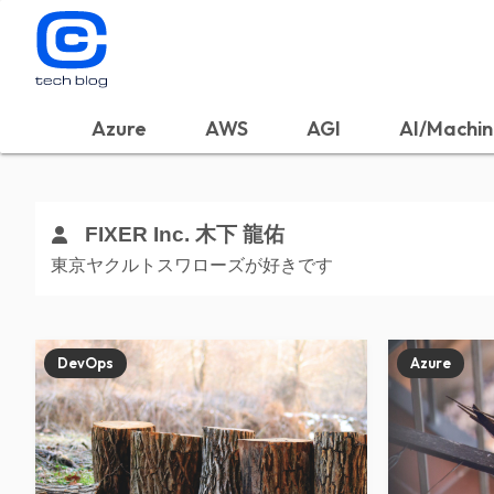
Azure
AWS
AGI
AI/Machin
FIXER Inc. 木下 龍佑
東京ヤクルトスワローズが好きです
DevOps
Azure