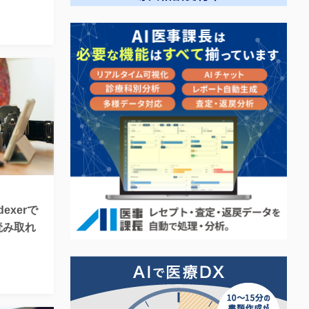
ndexerで
が読み取れ