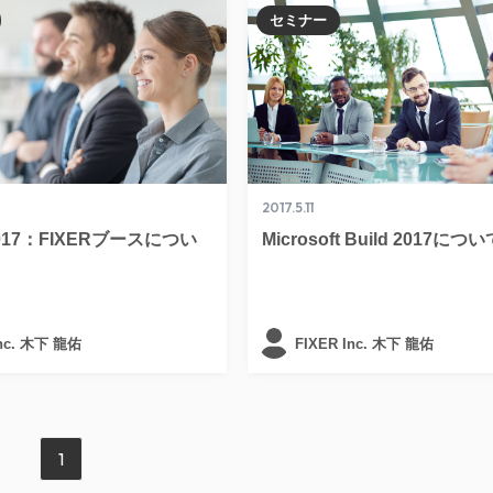
セミナー
2017.5.11
 2017：FIXERブースについ
Microsoft Build 2017につい
Inc. 木下 龍佑
FIXER Inc. 木下 龍佑
1