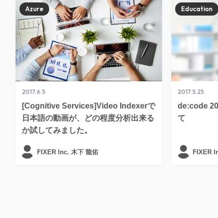
Azure
Education
2017.6.5
2017.5.25
[Cognitive Services]Video Indexerで
de:code
日本語の動画が、どの程度分析出来る
て
か試してみました。
FIXER Inc. 木下 龍佑
FIXER 