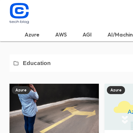
Azure
AWS
AGI
AI/Machin
Education
Azure
Azure