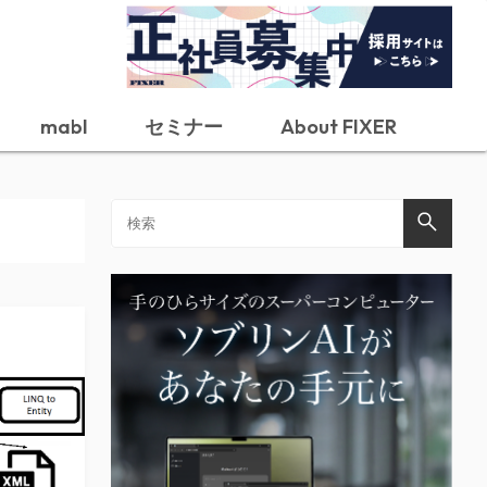
mabl
セミナー
About FIXER