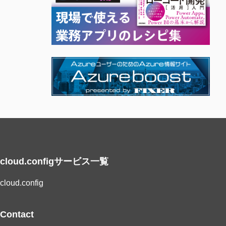
cloud.configサービス一覧
cloud.config
Contact