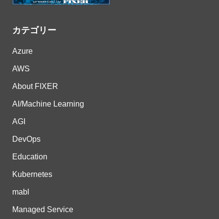
カテゴリー
Azure
AWS
About FIXER
AI/Machine Learning
AGI
DevOps
Education
Kubernetes
mabl
Managed Service