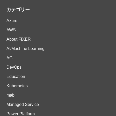
カテゴリー
Azure
AWS
About FIXER
AI/Machine Learning
AGI
DevOps
Education
Kubernetes
mabl
Managed Service
Power Platform