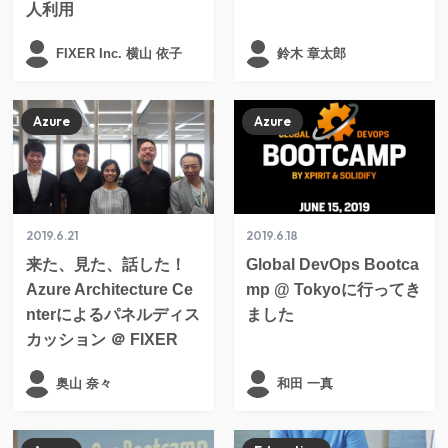
人利用
FIXER Inc. 横山 依子
鈴木 章太郎
Azure
Azure
2019.6.21
2019.6.18
来た、見た、話した！
Global DevOps Bootca
Azure Architecture Ce
mp @ Tokyoに行ってき
nterによるパネルディス
ました
カッション ＠ FIXER
奥山 奈々
和田 一真