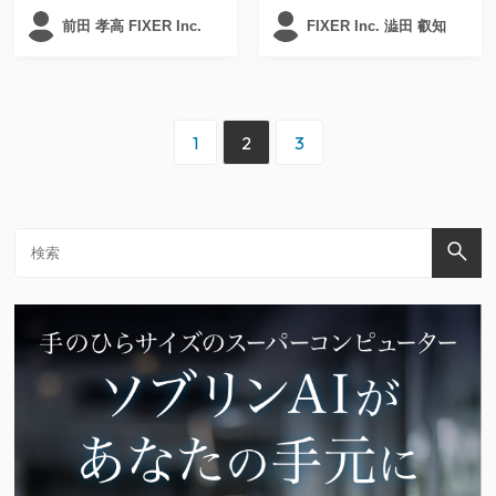
前田 孝高 FIXER Inc.
FIXER Inc. 澁田 叡知
1
2
3