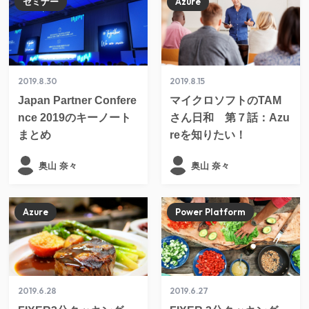
セミナー
Azure
2019.8.30
2019.8.15
Japan Partner Confere
マイクロソフトのTAM
nce 2019のキーノート
さん日和 第７話：Azu
まとめ
reを知りたい！
奥山 奈々
奥山 奈々
Azure
Power Platform
2019.6.28
2019.6.27